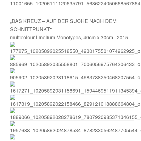
„DAS KREUZ – AUF DER SUCHE NACH DEM
SCHNITTPUNKT“
multicolour Linolium Monotypes, 40cm x 30cm . 2015