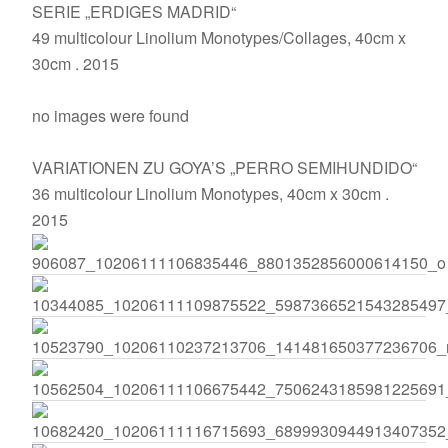
SERIE „ERDIGES MADRID“
49 multicolour Linolium Monotypes/Collages, 40cm x
30cm . 2015
no images were found
VARIATIONEN ZU GOYA’S „PERRO SEMIHUNDIDO“
36 multicolour Linolium Monotypes, 40cm x 30cm .
2015