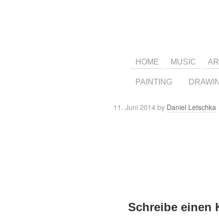
HOME
MUSIC
AR
PAINTING
DRAWI
11. Juni 2014
by
Daniel Letschka
Schreibe einen